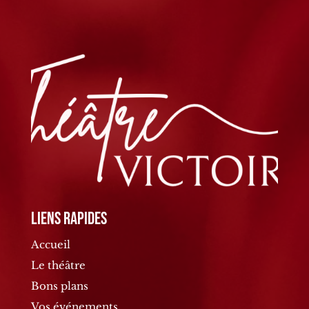
Liens rapides
Accueil
Le théâtre
Bons plans
Vos événements