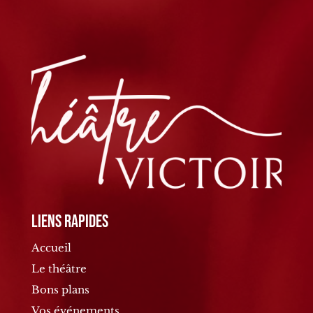
Liens rapides
Accueil
Le théâtre
Bons plans
Vos événements